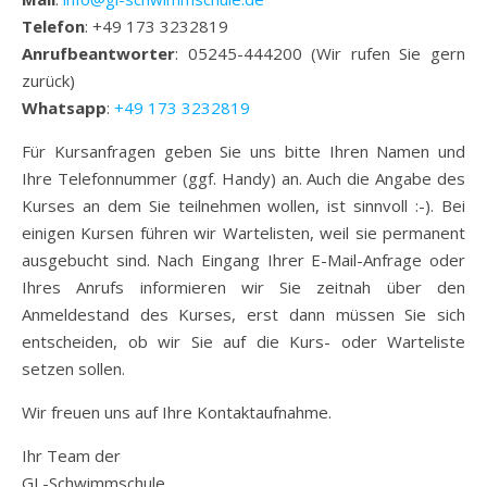
Telefon
: +49 173 3232819
Anrufbeantworter
: 05245-444200 (Wir rufen Sie gern
zurück)
Whatsapp
:
+49 173 3232819
Für Kursanfragen geben Sie uns bitte Ihren Namen und
Ihre Telefonnummer (ggf. Handy) an. Auch die Angabe des
Kurses an dem Sie teilnehmen wollen, ist sinnvoll :-). Bei
einigen Kursen führen wir Wartelisten, weil sie permanent
ausgebucht sind. Nach Eingang Ihrer E-Mail-Anfrage oder
Ihres Anrufs informieren wir Sie zeitnah über den
Anmeldestand des Kurses, erst dann müssen Sie sich
entscheiden, ob wir Sie auf die Kurs- oder Warteliste
setzen sollen.
Wir freuen uns auf Ihre Kontaktaufnahme.
Ihr Team der
GL-Schwimmschule