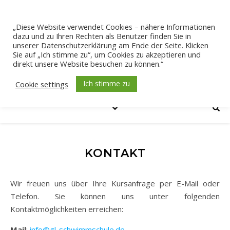
„Diese Website verwendet Cookies – nähere Informationen
dazu und zu Ihren Rechten als Benutzer finden Sie in
unserer Datenschutzerklärung am Ende der Seite. Klicken
Sie auf „Ich stimme zu“, um Cookies zu akzeptieren und
direkt unsere Website besuchen zu können.“
Ich stimme zu
Cookie settings
KONTAKT
Wir freuen uns über Ihre Kursanfrage per E-Mail oder
Telefon. Sie können uns unter folgenden
Kontaktmöglichkeiten erreichen:
Mail
:
info@gl-schwimmschule.de